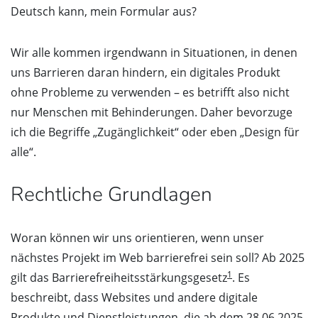
Deutsch kann, mein Formular aus?
Wir alle kommen irgendwann in Situationen, in denen
uns Barrieren daran hindern, ein digitales Produkt
ohne Probleme zu verwenden – es betrifft also nicht
nur Menschen mit Behinderungen. Daher bevorzuge
ich die Begriffe „Zugänglichkeit“ oder eben „Design für
alle“.
Rechtliche Grundlagen
Woran können wir uns orientieren, wenn unser
nächstes Projekt im Web barrierefrei sein soll? Ab 2025
1
gilt das Barrierefreiheitsstärkungsgesetz
. Es
beschreibt, dass Websites und andere digitale
Produkte und Dienstleistungen, die ab dem 28.06.2025