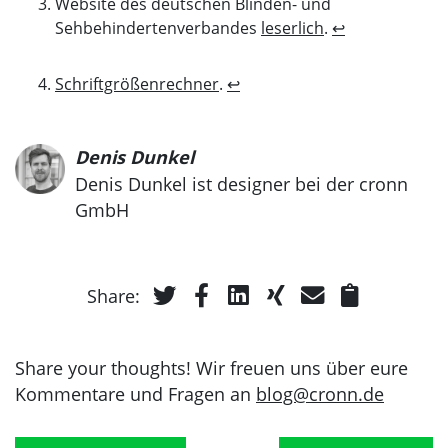
Website des deutschen Blinden- und
Sehbehindertenverbandes
leserlich
.
↩
Schriftgrößenrechner
.
↩
Denis Dunkel
Denis Dunkel ist designer bei der cronn
GmbH
Share:
Share your thoughts! Wir freuen uns über eure
Kommentare und Fragen an
blog@cronn.de