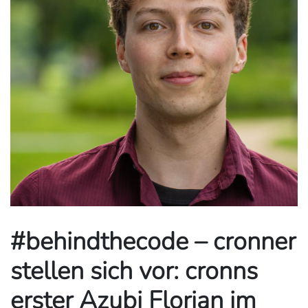
#behindthecode – cronner
stellen sich vor: cronns
erster Azubi Florian im