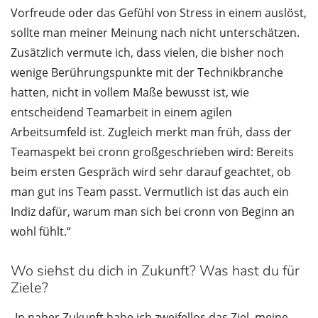
Vorfreude oder das Gefühl von Stress in einem auslöst,
sollte man meiner Meinung nach nicht unterschätzen.
Zusätzlich vermute ich, dass vielen, die bisher noch
wenige Berührungspunkte mit der Technikbranche
hatten, nicht in vollem Maße bewusst ist, wie
entscheidend Teamarbeit in einem agilen
Arbeitsumfeld ist. Zugleich merkt man früh, dass der
Teamaspekt bei cronn großgeschrieben wird: Bereits
beim ersten Gespräch wird sehr darauf geachtet, ob
man gut ins Team passt. Vermutlich ist das auch ein
Indiz dafür, warum man sich bei cronn von Beginn an
wohl fühlt.“
Wo siehst du dich in Zukunft? Was hast du für
Ziele?
„In naher Zukunft habe ich zweifellos das Ziel, meine